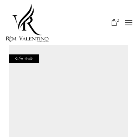
0
Kiến thức