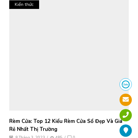
Kiến thức
Rèm Cửa: Top 12 Kiểu Rèm Cửa Sổ Đẹp Và Giá
Rẻ Nhất Thị Trường
8 Tháng 3, 2023
/
485
/
0