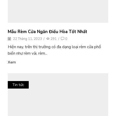
Mẫu Rèm Cửa Ngăn Điều Hòa Tốt Nhất
22 Tháng 11, 2023
/
291
/
0
Hiện nay, trên thị trường có đa dạng loại rèm cửa phổ
biến như rèm vải, rèm...
Xem
Tin tức