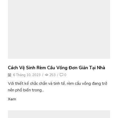
Cách Vệ Sinh Rèm Cầu Vồng Đơn Giản Tại Nhà
6 Tháng 10, 2023
/
253
/
0
Với thiết kế chắc chắn và tinh tế, rèm cầu vồng đang trở
nên phổ biến trong...
Xem