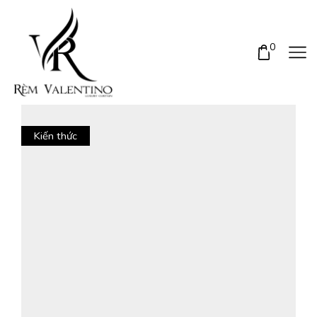
0
Kiến thức