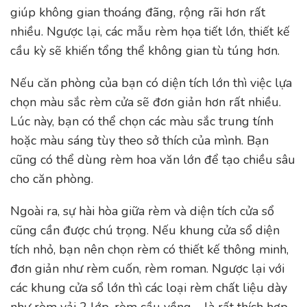
giúp không gian thoáng đãng, rộng rãi hơn rất
nhiều. Ngược lại, các mẫu rèm họa tiết lớn, thiết kế
cầu kỳ sẽ khiến tổng thể không gian tù túng hơn.
Nếu căn phòng của bạn có diện tích lớn thì việc lựa
chọn màu sắc rèm cửa sẽ đơn giản hơn rất nhiều.
Lúc này, bạn có thể chọn các màu sắc trung tính
hoặc màu sáng tùy theo sở thích của mình. Bạn
cũng có thể dùng rèm hoa văn lớn để tạo chiều sâu
cho căn phòng.
Ngoài ra, sự hài hòa giữa rèm và diện tích cửa sổ
cũng cần được chú trọng. Nếu khung cửa sổ diện
tích nhỏ, bạn nên chọn rèm có thiết kế thông minh,
đơn giản như rèm cuốn, rèm roman. Ngược lại với
các khung cửa sổ lớn thì các loại rèm chất liệu dày
như rèm vải 2 lớp, rèm cầu vồng,… là rất thích hợp.