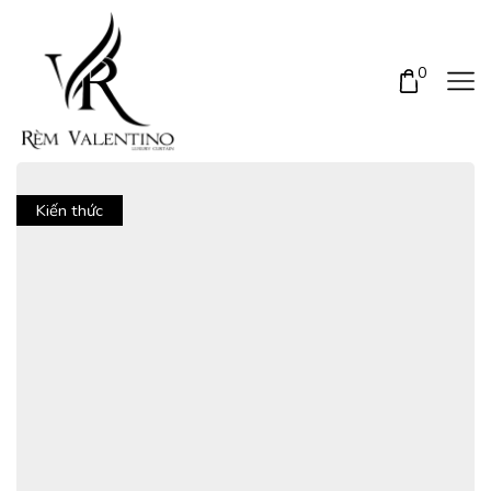
0
Kiến thức