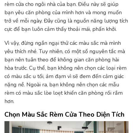
rèm cửa cho ngôi nhà của bạn. Điều này sẽ giúp
bạn yêu căn phòng của mình hơn và mong muốn
trở về mỗi ngày. Đây cũng là nguồn năng lượng tích
cực để bạn luôn cảm thấy thoải mái, phấn khởi.
Vì vậy, đừng ngần ngại thử các màu sắc mà mình
yêu thích nhé. Tuy nhiên, có một số nguyên tắc mà
bạn nên tuân theo để không gian căn phòng hài
hòa trước. Cụ thể, bạn không nên chọn các loại rèm
có màu sắc u tối, ảm đạm vì sẽ đem đến cảm giác
nặng nề. Ngoài ra, bạn không nên chọn các mẫu
rèm có màu sắc lòe loẹt khiến căn phòng rối rắm
hơn.
Chọn Màu Sắc Rèm Cửa Theo Diện Tích