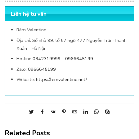
Liên hệ tư vấn
Rèm Valentino
Địa chỉ:
Số nhà 99, tổ 57 ngõ 477 Nguyễn Trãi -Thanh
Xuân – Hà Nội
Hotline
0342319999
–
0966645199
Zalo:
0966645199
Website:
https://remvalentino.net/
Related Posts