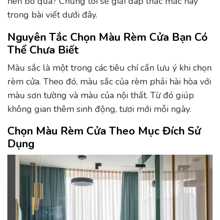
nên bỏ qua? Chúng tôi sẽ giải đáp thắc mắc này
trong bài viết dưới đây.
Nguyên Tắc Chọn Màu Rèm Cửa Bạn Có
Thể Chưa Biết
Màu sắc là một trong các tiêu chí cần lưu ý khi chọn
rèm cửa. Theo đó, màu sắc của rèm phải hài hòa với
màu sơn tường và màu của nội thất. Từ đó giúp
không gian thêm sinh động, tươi mới mỗi ngày.
Chọn Màu Rèm Cửa Theo Mục Đích Sử
Dụng