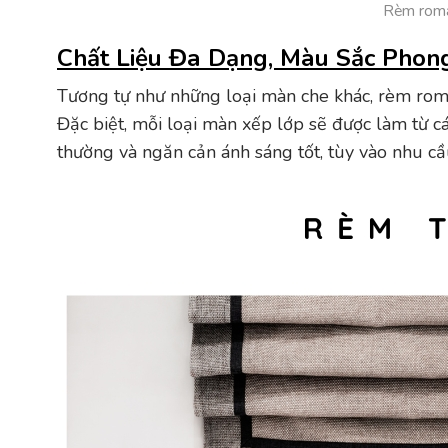
Rèm roman
Chất Liệu Đa Dạng, Màu Sắc Phon
Tương tự như những loại màn che khác, rèm roma
Đặc biệt, mỗi loại màn xếp lớp sẽ được làm từ cá
thường và ngăn cản ánh sáng tốt, tùy vào nhu c