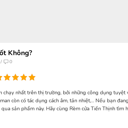
ốt Không?
/
0
chạy nhất trên thị trường, bởi những công dụng tuyệt v
man còn có tác dụng cách âm, tản nhiệt,… Nếu bạn đan
ỏ qua sản phẩm này. Hãy cùng Rèm cửa Tiến Thịnh tìm 