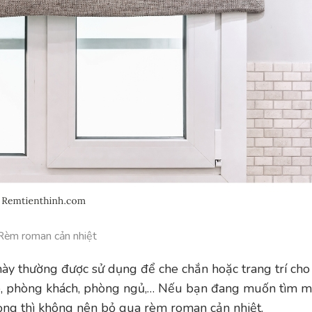
Rèm roman cản nhiệt
 này thường được sử dụng để che chắn hoặc trang trí ch
fe, phòng khách, phòng ngủ,… Nếu bạn đang muốn tìm m
ọng thì không nên bỏ qua rèm roman cản nhiệt.