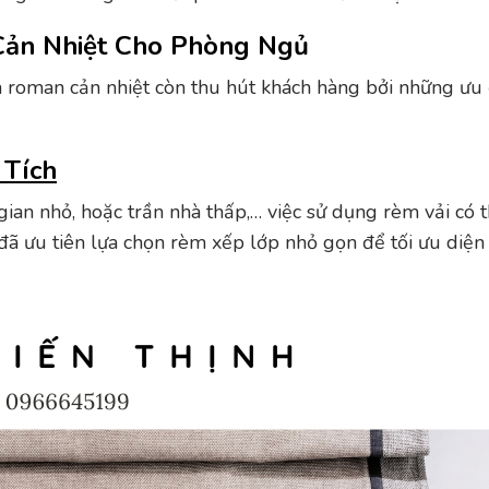
ản Nhiệt Cho Phòng Ngủ
èm roman cản nhiệt còn thu hút khách hàng bởi những ưu
 Tích
an nhỏ, hoặc trần nhà thấp,… việc sử dụng rèm vải có t
i đã ưu tiên lựa chọn rèm xếp lớp nhỏ gọn để tối ưu diện 