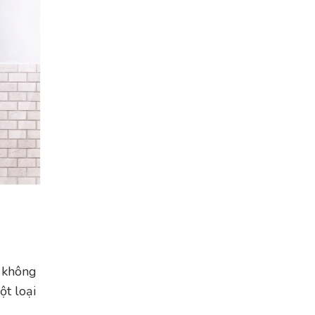
o không
ột loại