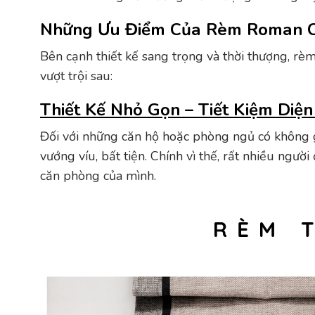
Những Ưu Điểm Của Rèm Roman C
Bên cạnh thiết kế sang trọng và thời thượng, r
vượt trội sau:
Thiết Kế Nhỏ Gọn – Tiết Kiệm Diện
Đối với những căn hộ hoặc phòng ngủ có không gi
vướng víu, bất tiện. Chính vì thế, rất nhiều ngườ
căn phòng của mình.