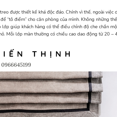
treo được thiết kế khá độc đáo. Chính vì thế, ngoài việc
y để “tô điểm” cho căn phòng của mình. Không những th
p lớp giúp khách hàng có thể điều chỉnh độ che chắn mộ
ỏ. Mỗi lớp màn thường có chiều cao dao động từ 20 – 