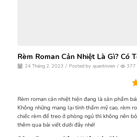
Rèm Roman Cản Nhiệt Là Gì? Có T
24 Tháng 2, 2023
/
Posted by
quantrivien
/
377
Rèm roman cản nhiệt hiện đang là sản phẩm bán 
Không những mang lại tính thẩm mỹ cao, rèm ro
chiếc rèm để treo ở phòng ngủ thì không nên b
thêm qua bài viết dưới đây nhé!