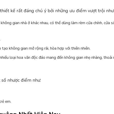
hiết kế rất đáng chú ý bởi những ưu điểm vượt trội như
hông gian nhà ở khác nhau, có thể dùng làm rèm cửa chính, cửa s
.
ạo không gian mở rộng rãi, hòa hợp với thiên nhiên.
 nhiều loại hoa văn độc đáo mang đến không gian nhẹ nhàng, thoải 
t số nhược điểm như:
trẻ em.