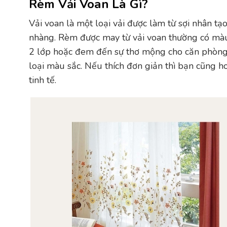
Rèm Vải Voan Là Gì?
Vải voan là một loại vải được làm từ sợi nhân t
nhàng. Rèm được may từ vải voan thường có mà
2 lớp hoặc đem đến sự thơ mộng cho căn phòng
loại màu sắc. Nếu thích đơn giản thì bạn cũng h
tinh tế.