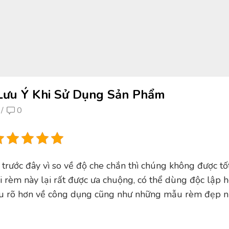
Lưu Ý Khi Sử Dụng Sản Phẩm
/
0
rước đây vì so về độ che chắn thì chúng không được tố
ại rèm này lại rất được ưa chuộng, có thể dùng độc lập 
iểu rõ hơn về công dụng cũng như những mẫu rèm đẹp n