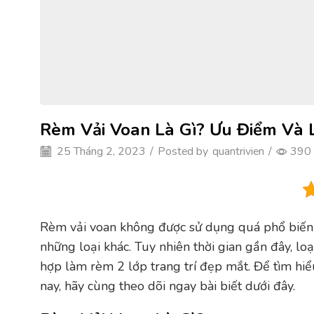
Rèm Vải Voan Là Gì? Ưu Điểm Và 
25 Tháng 2, 2023
/
Posted by
quantrivien
/
390
Rèm vải voan không được sử dụng quá phổ biến t
những loại khác. Tuy nhiên thời gian gần đây, lo
hợp làm rèm 2 lớp trang trí đẹp mắt. Để tìm h
nay, hãy cùng theo dõi ngay bài biết dưới đây.