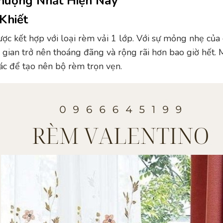
huộng Nhất Hiện Nay
Khiết
ợc kết hợp với loại rèm vải 1 lớp. Với sự mỏng nhẹ của 
 gian trở nên thoáng đãng và rộng rãi hơn bao giờ hết. 
ác để tạo nên bộ rèm trọn vẹn.