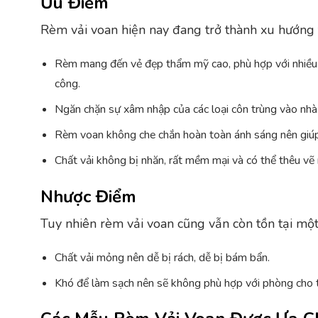
Ưu Điểm
Rèm vải voan hiện nay đang trở thành xu hướng t
Rèm mang đến vẻ đẹp thẩm mỹ cao, phù hợp với nhiều k
công.
Ngăn chặn sự xâm nhập của các loại côn trùng vào nhà
Rèm voan không che chắn hoàn toàn ánh sáng nên giúp t
Chất vải không bị nhăn, rất mềm mại và có thể thêu vẽ
Nhược Điểm
Tuy nhiên rèm vải voan cũng vẫn còn tồn tại mộ
Chất vải mỏng nên dễ bị rách, dễ bị bám bẩn.
Khó để làm sạch nên sẽ không phù hợp với phòng cho 