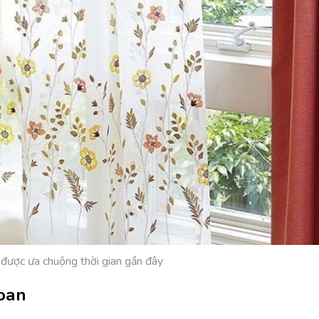
được ưa chuộng thời gian gần đây
oan