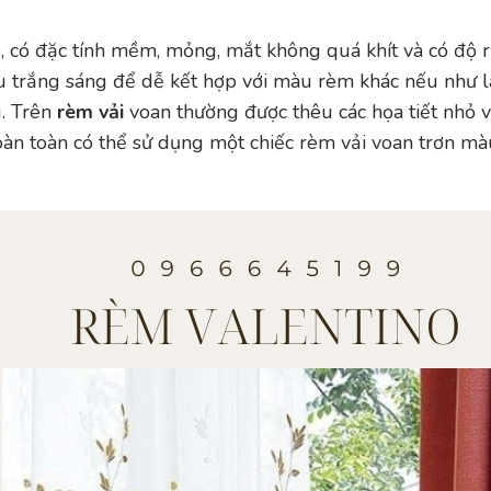
ạo, có đặc tính mềm, mỏng, mắt không quá khít và có độ 
u trắng sáng để dễ kết hợp với màu rèm khác nếu như 
. Trên
rèm vải
voan thường được thêu các họa tiết nhỏ v
oàn toàn có thể sử dụng một chiếc rèm vải voan trơn mà