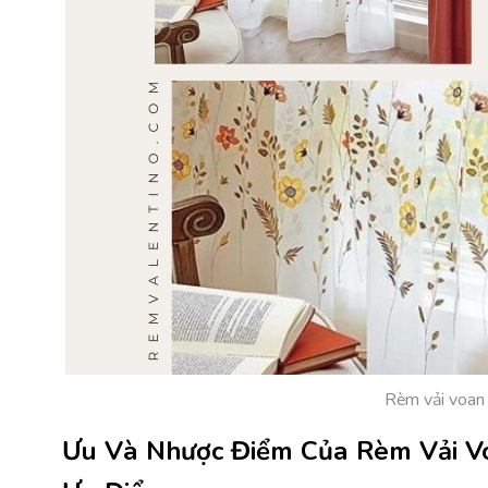
Rèm vải voan 
Ưu Và Nhược Điểm Của Rèm Vải V