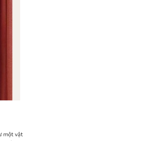
ư một vật