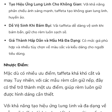
Tạo Hiệu Ứng Lung Linh Cho Không Gian:
Với khả năng
phản chiếu ánh sáng mạnh, taffeta tạo không gian lung linh,
huyền ảo.
Dễ Vệ Sinh Khi Bám Bụi:
Vải taffeta dễ dàng vệ sinh khi
bám bẩn, giữ cho rèm luôn sạch sẽ.
Giá Thành Hấp Dẫn và Mẫu Mã Đa Dạng:
Có mức giá phù
hợp và nhiều tùy chọn về màu sắc và kiểu dáng cho người
tiêu dùng.
Nhược Điểm:
Mặc dù có nhiều ưu điểm, taffeta khá khó cắt và
may. Tuy nhiên, với các mẫu rèm cần giữ nếp, đây
có thể trở thành một ưu điểm, giúp rèm luôn giữ
được hình dáng cần thiết.
Với khả năng tạo hiệu ứng lung linh và đa dạng về