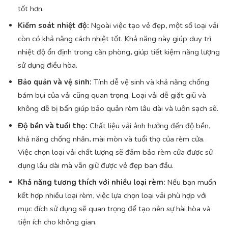
tốt hơn.
Kiểm soát nhiệt độ:
Ngoài việc tạo vẻ đẹp, một số loại vải
còn có khả năng cách nhiệt tốt. Khả năng này giúp duy trì
nhiệt độ ổn định trong căn phòng, giúp tiết kiệm năng lượng
sử dụng điều hòa.
Bảo quản và vệ sinh:
Tính dễ vệ sinh và khả năng chống
bám bụi của vải cũng quan trọng. Loại vải dễ giặt giũ và
không dễ bị bẩn giúp bảo quản rèm lâu dài và luôn sạch sẽ.
Độ bền và tuổi thọ:
Chất liệu vải ảnh hưởng đến độ bền,
khả năng chống nhăn, mài mòn và tuổi thọ của rèm cửa.
Việc chọn loại vải chất lượng sẽ đảm bảo rèm cửa được sử
dụng lâu dài mà vẫn giữ được vẻ đẹp ban đầu.
Khả năng tương thích với nhiều loại rèm:
Nếu bạn muốn
kết hợp nhiều loại rèm, việc lựa chọn loại vải phù hợp với
mục đích sử dụng sẽ quan trọng để tạo nên sự hài hòa và
tiện ích cho không gian.