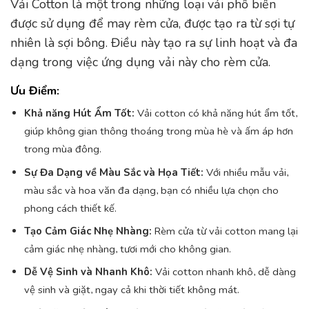
Vải Cotton là một trong những loại vải phổ biến
được sử dụng để may rèm cửa, được tạo ra từ sợi tự
nhiên là sợi bông. Điều này tạo ra sự linh hoạt và đa
dạng trong việc ứng dụng vải này cho rèm cửa.
Ưu Điểm:
Khả năng Hút Ẩm Tốt:
Vải cotton có khả năng hút ẩm tốt,
giúp không gian thông thoáng trong mùa hè và ấm áp hơn
trong mùa đông.
Sự Đa Dạng về Màu Sắc và Họa Tiết:
Với nhiều mẫu vải,
màu sắc và hoa văn đa dạng, bạn có nhiều lựa chọn cho
phong cách thiết kế.
Tạo Cảm Giác Nhẹ Nhàng:
Rèm cửa từ vải cotton mang lại
cảm giác nhẹ nhàng, tươi mới cho không gian.
Dễ Vệ Sinh và Nhanh Khô:
Vải cotton nhanh khô, dễ dàng
vệ sinh và giặt, ngay cả khi thời tiết không mát.