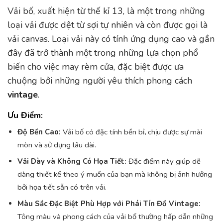
Vải bố, xuất hiện từ thế kỉ 13, là một trong những
loại vải được dệt từ sợi tự nhiên và còn được gọi là
vải canvas. Loại vải này có tính ứng dụng cao và gần
đây đã trở thành một trong những lựa chọn phổ
biến cho việc may rèm cửa, đặc biệt được ưa
chuộng bởi những người yêu thích phong cách
vintage
.
Ưu Điểm:
Độ Bền Cao:
Vải bố có đặc tính bền bỉ, chịu được sự mài
mòn và sử dụng lâu dài.
Vải Dày và Không Có Họa Tiết:
Đặc điểm này giúp dễ
dàng thiết kế theo ý muốn của bạn mà không bị ảnh hưởng
bởi họa tiết sẵn có trên vải.
Màu Sắc Đặc Biệt Phù Hợp với Phái Tín Đồ Vintage:
Tông màu và phong cách của vải bố thường hấp dẫn những