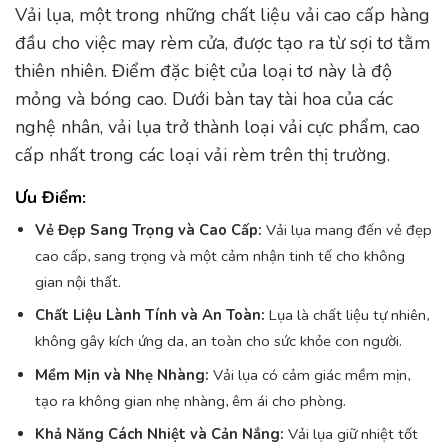
Vải lụa, một trong những chất liệu vải cao cấp hàng
đầu cho việc may rèm cửa, được tạo ra từ sợi tơ tằm
thiên nhiên. Điểm đặc biệt của loại tơ này là độ
mỏng và bóng cao. Dưới bàn tay tài hoa của các
nghệ nhân, vải lụa trở thành loại vải cực phẩm, cao
cấp nhất trong các loại vải rèm trên thị trường.
Ưu Điểm:
Vẻ Đẹp Sang Trọng và Cao Cấp:
Vải lụa mang đến vẻ đẹp
cao cấp, sang trọng và một cảm nhận tinh tế cho không
gian nội thất.
Chất Liệu Lành Tính và An Toàn:
Lụa là chất liệu tự nhiên,
không gây kích ứng da, an toàn cho sức khỏe con người.
Mềm Mịn và Nhẹ Nhàng:
Vải lụa có cảm giác mềm mịn,
tạo ra không gian nhẹ nhàng, êm ái cho phòng.
Khả Năng Cách Nhiệt và Cản Nắng:
Vải lụa giữ nhiệt tốt