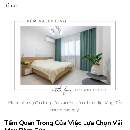
dùng.
Khám phá sự đa dạng của vải rèm: từ cotton dịu dàng đến
nhung cao quý.
Tầm Quan Trọng Của Việc Lựa Chọn Vải