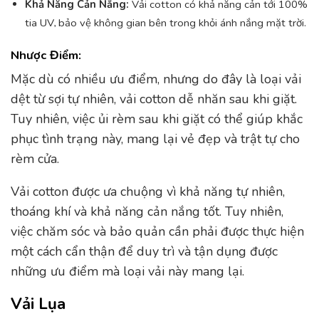
Khả Năng Cản Nắng:
Vải cotton có khả năng cản tới 100%
tia UV, bảo vệ không gian bên trong khỏi ánh nắng mặt trời.
Nhược Điểm:
Mặc dù có nhiều ưu điểm, nhưng do đây là loại vải
dệt từ sợi tự nhiên, vải cotton dễ nhăn sau khi giặt.
Tuy nhiên, việc ủi rèm sau khi giặt có thể giúp khắc
phục tình trạng này, mang lại vẻ đẹp và trật tự cho
rèm cửa.
Vải cotton được ưa chuộng vì khả năng tự nhiên,
thoáng khí và khả năng cản nắng tốt. Tuy nhiên,
việc chăm sóc và bảo quản cần phải được thực hiện
một cách cẩn thận để duy trì và tận dụng được
những ưu điểm mà loại vải này mang lại.
Vải Lụa