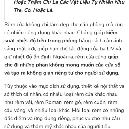
Hoặc Thậm Chí Là Các Vật Liệu Tự Nhiên Như
Tre, Cỏ, Hoặc Lá.
Rèm cửa không chỉ làm đẹp cho căn phòng mà còn
có nhiều công dụng khác nhau. Chúng giúp
kiểm
soát nhiệt độ bên trong phòng
bằng cách cản ánh
sáng mặt trời, giúp hạn chế tác động của tia UV và
giữ nhiệt độ ổn định. Ngoài ra, rèm cửa cũng
giúp
che đi những phần không mong muốn của cửa sổ
và tạo ra không gian riêng tư cho người sử dụng.
Tùy thuộc vào mục đích sử dụng, thiết kế nội thất và
sở thích cá nhân, có nhiều loại rèm cửa khác nhau
như rèm vải, rèm Roman, rèm gỗ, rèm cuốn, rèm
cầu vồng, và nhiều loại khác. Mỗi loại rèm có những
đặc điểm và ứng dụng riêng, phục vụ cho nhu cầu
sử dụng và thẩm mỹ khác nhau của người tiêu