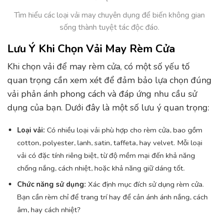
Tìm hiểu các loại vải may chuyên dụng để biến không gian
sống thành tuyệt tác độc đáo.
Lưu Ý Khi Chọn Vải May Rèm Cửa
Khi chọn vải để may rèm cửa, có một số yếu tố
quan trọng cần xem xét để đảm bảo lựa chọn đúng
vải phản ánh phong cách và đáp ứng nhu cầu sử
dụng của bạn. Dưới đây là một số lưu ý quan trọng:
Loại vải:
Có nhiều loại vải phù hợp cho rèm cửa, bao gồm
cotton, polyester, lanh, satin, taffeta, hay velvet. Mỗi loại
vải có đặc tính riêng biệt, từ độ mềm mại đến khả năng
chống nắng, cách nhiệt, hoặc khả năng giữ dáng tốt.
Chức năng sử dụng:
Xác định mục đích sử dụng rèm cửa.
Bạn cần rèm chỉ để trang trí hay để cản ánh ánh nắng, cách
âm, hay cách nhiệt?