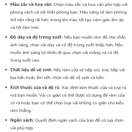
Màu sắc và hoa văn:
Chọn màu sắc và hoa văn phù hợp với
phong cách và nội thất phòng bạn. Màu sáng sẽ làm phòng
trở nên rộng rãi hơn, trong khi màu tối tạo cảm giác ấm áp
và tối tăm hơn.
Độ dày và độ trong suốt:
Nếu bạn muốn rèm để che chắn
ánh sáng, chọn vải dày và có độ trong suốt thấp hơn. Nếu
muốn ánh sáng tự nhiên đi qua, chọn vải mỏng và có độ
trong suốt cao.
Chất liệu dễ vệ sinh:
Nếu rèm cửa sẽ tiếp xúc trực tiếp với
bụi bẩn hoặc ẩm ướt, chọn vải dễ vệ sinh và bền.
Kích thước cửa và độ rủ:
Xác định kích thước cửa và loại rủ
mà bạn muốn. Vải co giãn có thể được sử dụng để rèm cửa
có rủ hoặc bạn có thể chọn loại vải không co giãn cho kiểu
rèm thẳng.
Ngân sách:
Quyết định ngân sách của bạn để có lựa chọn
vải phù hợp.