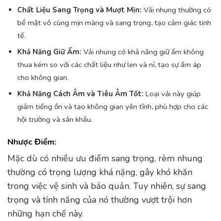
Chất Liệu Sang Trọng và Mượt Mịn:
Vải nhung thường có
bề mặt vô cùng mịn màng và sang trọng, tạo cảm giác tinh
tế.
Khả Năng Giữ Ấm:
Vải nhung có khả năng giữ ấm không
thua kém so với các chất liệu như len và nỉ, tạo sự ấm áp
cho không gian.
Khả Năng Cách Âm và Tiêu Âm Tốt:
Loại vải này giúp
giảm tiếng ồn và tạo không gian yên tĩnh, phù hợp cho các
hội trường và sân khấu.
Nhược Điểm:
Mặc dù có nhiều ưu điểm sang trọng, rèm nhung
thường có trọng lượng khá nặng, gây khó khăn
trong việc vệ sinh và bảo quản. Tuy nhiên, sự sang
trọng và tính năng của nó thường vượt trội hơn
những hạn chế này.