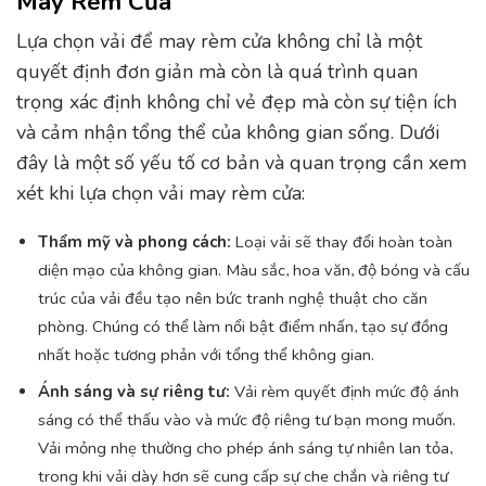
May Rèm Cửa
Lựa chọn vải để may rèm cửa không chỉ là một
quyết định đơn giản mà còn là quá trình quan
trọng xác định không chỉ vẻ đẹp mà còn sự tiện ích
và cảm nhận tổng thể của không gian sống. Dưới
đây là một số yếu tố cơ bản và quan trọng cần xem
xét khi lựa chọn vải may rèm cửa:
Thẩm mỹ và phong cách:
Loại vải sẽ thay đổi hoàn toàn
diện mạo của không gian. Màu sắc, hoa văn, độ bóng và cấu
trúc của vải đều tạo nên bức tranh nghệ thuật cho căn
phòng. Chúng có thể làm nổi bật điểm nhấn, tạo sự đồng
nhất hoặc tương phản với tổng thể không gian.
Ánh sáng và sự riêng tư:
Vải rèm quyết định mức độ ánh
sáng có thể thấu vào và mức độ riêng tư bạn mong muốn.
Vải mỏng nhẹ thường cho phép ánh sáng tự nhiên lan tỏa,
trong khi vải dày hơn sẽ cung cấp sự che chắn và riêng tư