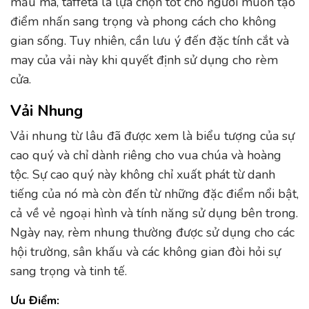
mẫu mã, taffeta là lựa chọn tốt cho người muốn tạo
điểm nhấn sang trọng và phong cách cho không
gian sống. Tuy nhiên, cần lưu ý đến đặc tính cắt và
may của vải này khi quyết định sử dụng cho rèm
cửa.
Vải Nhung
Vải nhung từ lâu đã được xem là biểu tượng của sự
cao quý và chỉ dành riêng cho vua chúa và hoàng
tộc. Sự cao quý này không chỉ xuất phát từ danh
tiếng của nó mà còn đến từ những đặc điểm nổi bật,
cả về vẻ ngoại hình và tính năng sử dụng bên trong.
Ngày nay, rèm nhung thường được sử dụng cho các
hội trường, sân khấu và các không gian đòi hỏi sự
sang trọng và tinh tế.
Ưu Điểm: