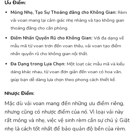
Ưu Điểm:
Mỏng Nhẹ, Tạo Sự Thoáng đãng cho Không Gian:
Rèm
vải voan mang lại cảm giác nhẹ nhàng và tạo không gian
thoáng đãng cho căn phòng.
Điểm Nhấn Quyến Rũ cho Không Gian:
Với đa dạng về
mẫu mã từ voan trơn đến voan thêu, vải voan tạo điểm
nhấn quyến rũ cho không gian nội thất.
Đa Dạng trong Lựa Chọn:
Một loạt các mẫu mã và kiểu
dáng khác nhau, từ voan đơn giản đến voan có hoa văn,
giúp bạn dễ dàng lựa chọn theo phong cách thiết kế.
Nhược Điểm:
Mặc dù vải voan mang đến những ưu điểm riêng,
nhưng cũng có nhược điểm của nó. Vì loại vải này
rất mỏng và nhẹ, việc vệ sinh rèm cần sự chú ý. Giặt
nhẹ là cách tốt nhất để bảo quản độ bền của rèm.