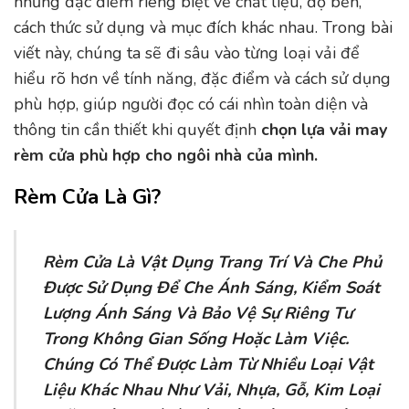
những đặc điểm riêng biệt về chất liệu, độ bền,
cách thức sử dụng và mục đích khác nhau. Trong bài
viết này, chúng ta sẽ đi sâu vào từng loại vải để
hiểu rõ hơn về tính năng, đặc điểm và cách sử dụng
phù hợp, giúp người đọc có cái nhìn toàn diện và
thông tin cần thiết khi quyết định
chọn lựa vải may
rèm cửa phù hợp cho ngôi nhà của mình.
Rèm Cửa Là Gì?
Rèm Cửa Là Vật Dụng Trang Trí Và Che Phủ
Được Sử Dụng Để Che Ánh Sáng, Kiểm Soát
Lượng Ánh Sáng Và Bảo Vệ Sự Riêng Tư
Trong Không Gian Sống Hoặc Làm Việc.
Chúng Có Thể Được Làm Từ Nhiều Loại Vật
Liệu Khác Nhau Như Vải, Nhựa, Gỗ, Kim Loại