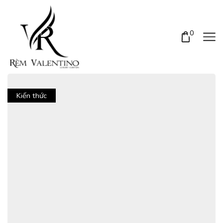
0
Kiến thức