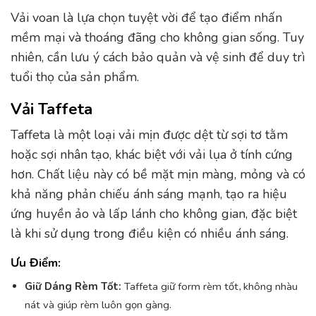
Vải voan là lựa chọn tuyệt vời để tạo điểm nhấn
mềm mại và thoáng đãng cho không gian sống. Tuy
nhiên, cần lưu ý cách bảo quản và vệ sinh để duy trì
tuổi thọ của sản phẩm.
Vải Taffeta
Taffeta là một loại vải mịn được dệt từ sợi tơ tằm
hoặc sợi nhân tạo, khác biệt với vải lụa ở tính cứng
hơn. Chất liệu này có bề mặt mịn màng, mỏng và có
khả năng phản chiếu ánh sáng mạnh, tạo ra hiệu
ứng huyền ảo và lấp lánh cho không gian, đặc biệt
là khi sử dụng trong điều kiện có nhiều ánh sáng.
Ưu Điểm:
Giữ Dáng Rèm Tốt:
Taffeta giữ form rèm tốt, không nhàu
nát và giúp rèm luôn gọn gàng.