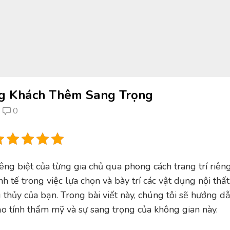
g Khách Thêm Sang Trọng
0
ng biệt của từng gia chủ qua phong cách trang trí riêng
h tế trong việc lựa chọn và bày trí các vật dụng nội thấ
thủy của bạn. Trong bài viết này, chúng tôi sẽ hướng d
 tính thẩm mỹ và sự sang trọng của không gian này.