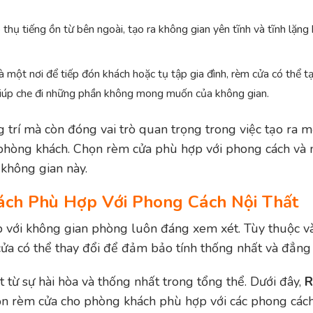
hụ tiếng ồn từ bên ngoài, tạo ra không gian yên tĩnh và tĩnh lặng
một nơi để tiếp đón khách hoặc tụ tập gia đình, rèm cửa có thể t
 giúp che đi những phần không mong muốn của không gian.
g trí mà còn đóng vai trò quan trọng trong việc tạo ra 
 phòng khách. Chọn rèm cửa phù hợp với phong cách và
 không gian này.
ch Phù Hợp Với Phong Cách Nội Thất
 với không gian phòng luôn đáng xem xét. Tùy thuộc và
 cửa có thể thay đổi để đảm bảo tính thống nhất và đẳng
từ sự hài hòa và thống nhất trong tổng thể. Dưới đây,
họn rèm cửa cho phòng khách phù hợp với các phong cách