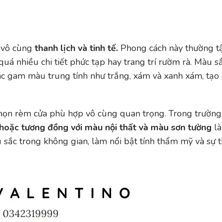
 vô cùng
thanh lịch và tinh tế.
Phong cách này thường t
quá nhiều chi tiết phức tạp hay trang trí rườm rà. Màu s
c gam màu trung tính như trắng, xám và xanh xám, tạo
 chọn rèm cửa phù hợp vô cùng quan trọng. Trong trường
 hoặc tương đồng với màu nội thất và màu sơn tường
là
sắc trong không gian, làm nổi bật tính thẩm mỹ và sự t