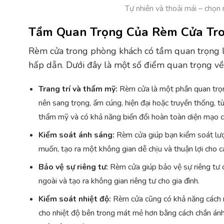
Tự nhiên và thoải mái – chọn
Tầm Quan Trọng Của Rèm Cửa Tr
Rèm cửa trong phòng khách có tầm quan trọng lớn
hấp dẫn. Dưới đây là một số điểm quan trọng v
Trang trí và thẩm mỹ:
Rèm cửa là một phần quan trọng
nên sang trọng, ấm cúng, hiện đại hoặc truyền thống, 
thẩm mỹ và có khả năng biến đổi hoàn toàn diện mạo 
Kiểm soát ánh sáng:
Rèm cửa giúp bạn kiểm soát lượ
muốn, tạo ra một không gian dễ chịu và thuận lợi cho c
Bảo vệ sự riêng tư:
Rèm cửa giúp bảo vệ sự riêng tư c
ngoài và tạo ra không gian riêng tư cho gia đình.
Kiểm soát nhiệt độ:
Rèm cửa cũng có khả năng cách nh
cho nhiệt độ bên trong mát mẻ hơn bằng cách chắn ánh