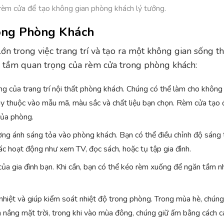
 rèm cửa để tạo không gian phòng khách lý tưởng.
ong Phòng Khách
 trong việc trang trí và tạo ra một không gian sống th
ề tầm quan trọng của rèm cửa trong phòng khách:
 của trang trí nội thất phòng khách. Chúng có thể làm cho không 
tùy thuộc vào mẫu mã, màu sắc và chất liệu bạn chọn. Rèm cửa tạo
của phòng.
ng ánh sáng tỏa vào phòng khách. Bạn có thể điều chỉnh độ sáng t
ác hoạt động như xem TV, đọc sách, hoặc tụ tập gia đình.
ủa gia đình bạn. Khi cần, bạn có thể kéo rèm xuống để ngăn tầm n
iệt và giúp kiểm soát nhiệt độ trong phòng. Trong mùa hè, chúng
 nắng mặt trời, trong khi vào mùa đông, chúng giữ ấm bằng cách c