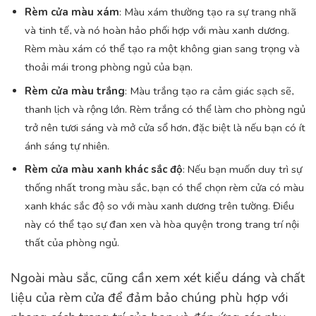
Rèm cửa màu xám
: Màu xám thường tạo ra sự trang nhã
và tinh tế, và nó hoàn hảo phối hợp với màu xanh dương.
Rèm màu xám có thể tạo ra một không gian sang trọng và
thoải mái trong phòng ngủ của bạn.
Rèm cửa màu trắng
: Màu trắng tạo ra cảm giác sạch sẽ,
thanh lịch và rộng lớn. Rèm trắng có thể làm cho phòng ngủ
trở nên tươi sáng và mở cửa sổ hơn, đặc biệt là nếu bạn có ít
ánh sáng tự nhiên.
Rèm cửa màu xanh khác sắc độ
: Nếu bạn muốn duy trì sự
thống nhất trong màu sắc, bạn có thể chọn rèm cửa có màu
xanh khác sắc độ so với màu xanh dương trên tường. Điều
này có thể tạo sự đan xen và hòa quyện trong trang trí nội
thất của phòng ngủ.
Ngoài màu sắc, cũng cần xem xét kiểu dáng và chất
liệu của rèm cửa để đảm bảo chúng phù hợp với