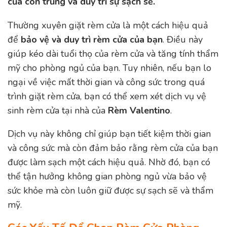
của côn trùng và duy trì sự sạch sẽ.
Thường xuyên giặt rèm cửa là một cách hiệu quả
để
bảo vệ và duy trì rèm cửa của bạn
. Điều này
giúp kéo dài tuổi thọ của rèm cửa và tăng tính thẩm
mỹ cho phòng ngủ của bạn. Tuy nhiên, nếu bạn lo
ngại về việc mất thời gian và công sức trong quá
trình giặt rèm cửa, bạn có thể xem xét dịch vụ vệ
sinh rèm cửa tại nhà của
Rèm Valentino
.
Dịch vụ này không chỉ giúp bạn tiết kiệm thời gian
và công sức mà còn đảm bảo rằng rèm cửa của bạn
được làm sạch một cách hiệu quả. Nhờ đó, bạn có
thể tận hưởng không gian phòng ngủ vừa bảo vệ
sức khỏe mà còn luôn giữ được sự sạch sẽ và thẩm
mỹ.