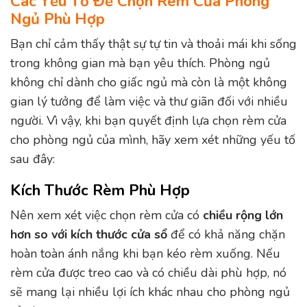
Các Yếu Tố Để Chọn Rèm Cửa Phòng
Ngủ Phù Hợp
Bạn chỉ cảm thấy thật sự tự tin và thoải mái khi sống
trong không gian mà bạn yêu thích. Phòng ngủ
không chỉ dành cho giấc ngủ mà còn là một không
gian lý tưởng để làm việc và thư giãn đối với nhiều
người. Vì vậy, khi bạn quyết định lựa chọn rèm cửa
cho phòng ngủ của mình, hãy xem xét những yếu tố
sau đây:
Kích Thước Rèm Phù Hợp
Nên xem xét việc chọn rèm cửa có
chiều rộng lớn
hơn so với kích thước cửa sổ
để có khả năng chặn
hoàn toàn ánh nắng khi bạn kéo rèm xuống. Nếu
rèm cửa được treo cao và có chiều dài phù hợp, nó
sẽ mang lại nhiều lợi ích khác nhau cho phòng ngủ