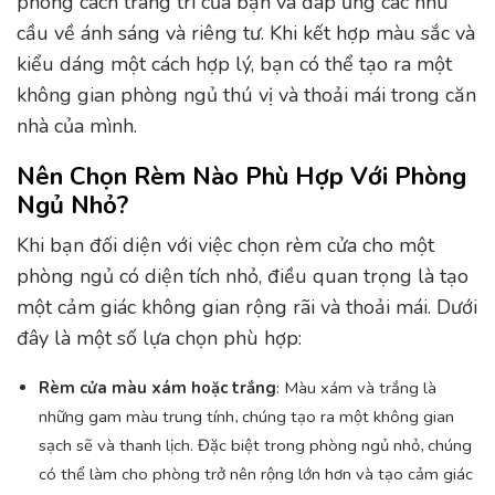
phong cách trang trí của bạn và đáp ứng các nhu
cầu về ánh sáng và riêng tư. Khi kết hợp màu sắc và
kiểu dáng một cách hợp lý, bạn có thể tạo ra một
không gian phòng ngủ thú vị và thoải mái trong căn
nhà của mình.
Nên Chọn Rèm Nào Phù Hợp Với Phòng
Ngủ Nhỏ?
Khi bạn đối diện với việc chọn rèm cửa cho một
phòng ngủ có diện tích nhỏ, điều quan trọng là tạo
một cảm giác không gian rộng rãi và thoải mái. Dưới
đây là một số lựa chọn phù hợp:
Rèm cửa màu xám hoặc trắng
: Màu xám và trắng là
những gam màu trung tính, chúng tạo ra một không gian
sạch sẽ và thanh lịch. Đặc biệt trong phòng ngủ nhỏ, chúng
có thể làm cho phòng trở nên rộng lớn hơn và tạo cảm giác