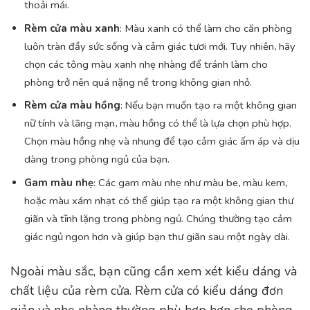
thoải mái.
Rèm cửa màu xanh
: Màu xanh có thể làm cho căn phòng
luôn tràn đầy sức sống và cảm giác tươi mới. Tuy nhiên, hãy
chọn các tông màu xanh nhẹ nhàng để tránh làm cho
phòng trở nên quá nặng nề trong không gian nhỏ.
Rèm cửa màu hồng
: Nếu bạn muốn tạo ra một không gian
nữ tính và lãng mạn, màu hồng có thể là lựa chọn phù hợp.
Chọn màu hồng nhẹ và nhung để tạo cảm giác ấm áp và dịu
dàng trong phòng ngủ của bạn.
Gam màu nhẹ
: Các gam màu nhẹ như màu be, màu kem,
hoặc màu xám nhạt có thể giúp tạo ra một không gian thư
giãn và tĩnh lặng trong phòng ngủ. Chúng thường tạo cảm
giác ngủ ngon hơn và giúp bạn thư giãn sau một ngày dài.
Ngoài màu sắc, bạn cũng cần xem xét kiểu dáng và
chất liệu của rèm cửa. Rèm cửa có kiểu dáng đơn
giản và nhẹ nhàng thường phù hợp hơn cho phòng