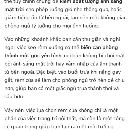
thể tùy chỉnh chúng để
kiểm soát lượng ánh sáng
mặt trời
, cho phép luồng gió nhẹ thông qua, hoặc
giảm tiếng ồn từ bên ngoài, tạo nên một không gian
phòng ngủ lý tưởng cho mọi tình huống.
Vào những khoảnh khắc bạn cần thư giãn và nghỉ
ngơi, việc kéo rèm xuống có thể
biến căn phòng
thành một góc yên bình
, nơi bạn không bị chói mắt
bởi ánh sáng mặt trời hay xâm nhập của âm thanh
từ bên ngoài. Đặc biệt, vào buổi trưa khi nắng gay
gắt, rèm cửa sẽ làm cho phòng ngủ trở nên dễ chịu
hơn, giúp bạn có một giấc ngủ trưa thảnh thơi và
sâu hơn.
Vậy nên, việc lựa chọn rèm cửa không chỉ là một
phần của việc trang trí nội thất, mà còn là một công
cụ quan trọng giúp bạn tạo ra một môi trường