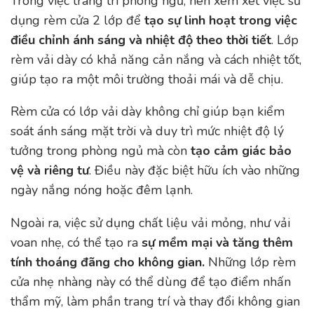
Trong việc trang trí phòng ngủ, nên xem xét việc sử
dụng rèm cửa 2 lớp để
tạo sự linh hoạt trong việc
điều chỉnh ánh sáng và nhiệt độ theo thời tiết
. Lớp
rèm vải dày có khả năng cản nắng và cách nhiệt tốt,
giúp tạo ra một môi trường thoải mái và dễ chịu.
Rèm cửa có lớp vải dày không chỉ giúp bạn kiểm
soát ánh sáng mặt trời và duy trì mức nhiệt độ lý
tưởng trong phòng ngủ mà còn
tạo cảm giác bảo
vệ và riêng tư
. Điều này đặc biệt hữu ích vào những
ngày nắng nóng hoặc đêm lạnh.
Ngoài ra, việc sử dụng chất liệu vải mỏng, như vải
voan nhẹ, có thể tạo ra
sự mềm mại và tăng thêm
tính thoáng đãng cho không gian.
Những lớp rèm
cửa nhẹ nhàng này có thể dùng để tạo điểm nhấn
thẩm mỹ, làm phần trang trí và thay đổi không gian