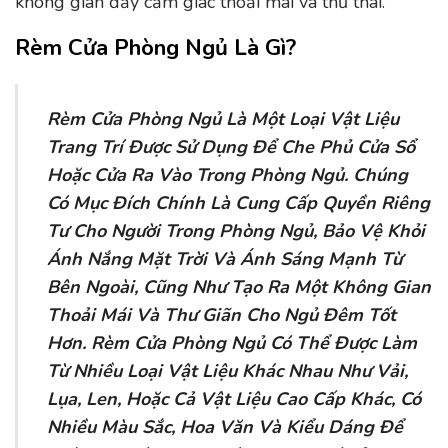
không gian đầy cảm giác thoải mái và thư thái.
Rèm Cửa Phòng Ngủ Là Gì?
Rèm Cửa Phòng Ngủ Là Một Loại Vật Liệu
Trang Trí Được Sử Dụng Để Che Phủ Cửa Sổ
Hoặc Cửa Ra Vào Trong Phòng Ngủ. Chúng
Có Mục Đích Chính Là Cung Cấp Quyền Riêng
Tư Cho Người Trong Phòng Ngủ, Bảo Vệ Khỏi
Ánh Nắng Mặt Trời Và Ánh Sáng Mạnh Từ
Bên Ngoài, Cũng Như Tạo Ra Một Không Gian
Thoải Mái Và Thư Giãn Cho Ngủ Đêm Tốt
Hơn. Rèm Cửa Phòng Ngủ Có Thể Được Làm
Từ Nhiều Loại Vật Liệu Khác Nhau Như Vải,
Lụa, Len, Hoặc Cả Vật Liệu Cao Cấp Khác, Có
Nhiều Màu Sắc, Hoa Văn Và Kiểu Dáng Để