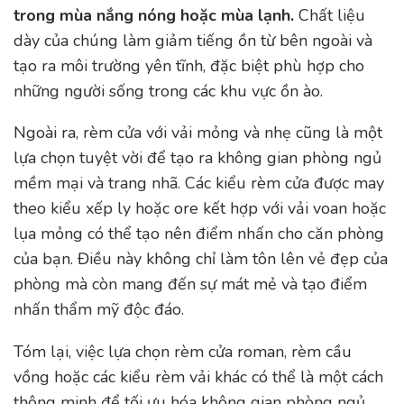
trong mùa nắng nóng hoặc mùa lạnh.
Chất liệu
dày của chúng làm giảm tiếng ồn từ bên ngoài và
tạo ra môi trường yên tĩnh, đặc biệt phù hợp cho
những người sống trong các khu vực ồn ào.
Ngoài ra, rèm cửa với vải mỏng và nhẹ cũng là một
lựa chọn tuyệt vời để tạo ra không gian phòng ngủ
mềm mại và trang nhã. Các kiểu rèm cửa được may
theo kiểu xếp ly hoặc ore kết hợp với vải voan hoặc
lụa mỏng có thể tạo nên điểm nhấn cho căn phòng
của bạn. Điều này không chỉ làm tôn lên vẻ đẹp của
phòng mà còn mang đến sự mát mẻ và tạo điểm
nhấn thẩm mỹ độc đáo.
Tóm lại, việc lựa chọn rèm cửa roman, rèm cầu
vồng hoặc các kiểu rèm vải khác có thể là một cách
thông minh để tối ưu hóa không gian phòng ngủ