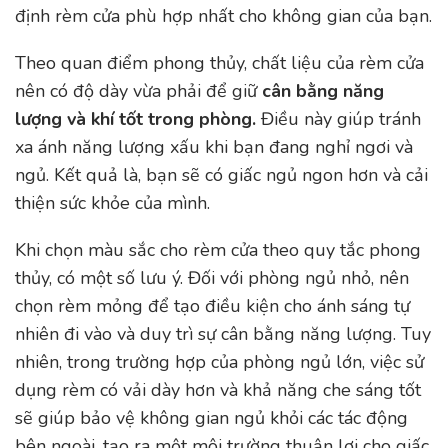
định rèm cửa phù hợp nhất cho không gian của bạn.
Theo quan điểm phong thủy, chất liệu của rèm cửa
nên có độ dày vừa phải để giữ
cân bằng năng
lượng và khí tốt trong phòng.
Điều này giúp tránh
xa ánh năng lượng xấu khi bạn đang nghỉ ngơi và
ngủ. Kết quả là, bạn sẽ có giấc ngủ ngon hơn và cải
thiện sức khỏe của mình.
Khi chọn màu sắc cho rèm cửa theo quy tắc phong
thủy, có một số lưu ý. Đối với phòng ngủ nhỏ, nên
chọn rèm mỏng để tạo điều kiện cho ánh sáng tự
nhiên đi vào và duy trì sự cân bằng năng lượng. Tuy
nhiên, trong trường hợp của phòng ngủ lớn, việc sử
dụng rèm có vải dày hơn và khả năng che sáng tốt
sẽ giúp bảo vệ không gian ngủ khỏi các tác động
bên ngoài, tạo ra một môi trường thuận lợi cho giấc