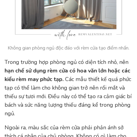
Không gian phòng ngủ độc đáo với rèm cửa tạo điểm nhấn.
Trong trường hợp phòng ngủ có diện tích nhỏ, nên
hạn chế sử dụng rèm cửa có hoa văn lớn hoặc các
kiểu rèm may phức tạp.
Các mẫu thiết kế quá phức
tạp có thể làm cho không gian trở nên rối mắt và
thiếu sự tươi mới. Điều này có thể tạo ra cảm giác bí
bách và sức năng lượng thiếu đáng kể trong phòng
ngủ.
Ngoài ra, màu sắc của rèm cửa phải phản ánh sở
thích cá nhân của chủ phòng. Không có gì làm cho