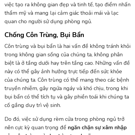
việc tạo ra không gian đẹp và tinh tế, tạo điểm nhấn
thẩm mỹ và mang lại cảm giác thoải mái và lạc
quan cho người sử dụng phòng ngủ.
Chống Côn Trùng, Bụi Bẩn
Côn trùng và bụi bẩn là hai vấn đề không tránh khỏi
trong không gian sống của chúng ta, không phân
biệt là ở tầng dưới hay trên tầng cao. Những vấn đề
này có thể gây ảnh hưởng trực tiếp đến sức khỏe
của chúng ta. Côn trùng có thể mang theo các bệnh
truyền nhiễm, gây ngứa ngáy và khó chịu, trong khi
bụi bẩn có thể tích tụ và gây phiền toái khi chúng ta
cố gắng duy trì vệ sinh.
Do đó, việc sử dụng rèm cửa trong phòng ngủ trở
nên cực kỳ quan trọng để
ngăn chặn sự xâm nhập