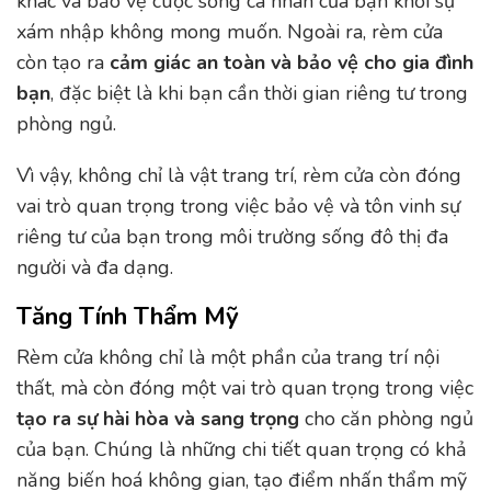
khác và bảo vệ cuộc sống cá nhân của bạn khỏi sự
xám nhập không mong muốn. Ngoài ra, rèm cửa
còn tạo ra
cảm giác an toàn và bảo vệ cho gia đình
bạn
, đặc biệt là khi bạn cần thời gian riêng tư trong
phòng ngủ.
Vì vậy, không chỉ là vật trang trí, rèm cửa còn đóng
vai trò quan trọng trong việc bảo vệ và tôn vinh sự
riêng tư của bạn trong môi trường sống đô thị đa
người và đa dạng.
Tăng Tính Thẩm Mỹ
Rèm cửa không chỉ là một phần của trang trí nội
thất, mà còn đóng một vai trò quan trọng trong việc
tạo ra sự hài hòa và sang trọng
cho căn phòng ngủ
của bạn. Chúng là những chi tiết quan trọng có khả
năng biến hoá không gian, tạo điểm nhấn thẩm mỹ